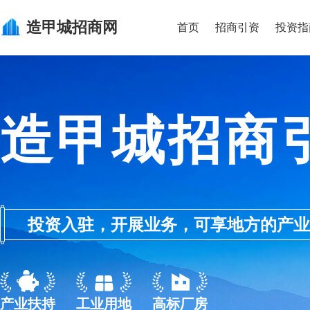
造甲城
招商网
首页
招商引资
投资指
造甲城招商
投资入驻，开展业务，可享地方的产业优惠政
产业扶持
工业用地
高标厂房