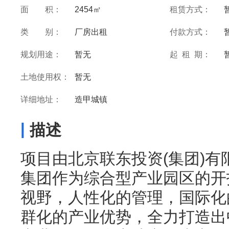
面 积：
2454㎡
租赁方式：
类 别：
厂房出租
付款方式：
规划用途：
暂无
起 租 期：
土地使用权：
暂无
详细地址：
造甲城镇
|
描述
项目由北京联东投资(集团)
集团作为综合型产业园区的开
视野，人性化的管理，国际化
群化的产业优势，全力打造出