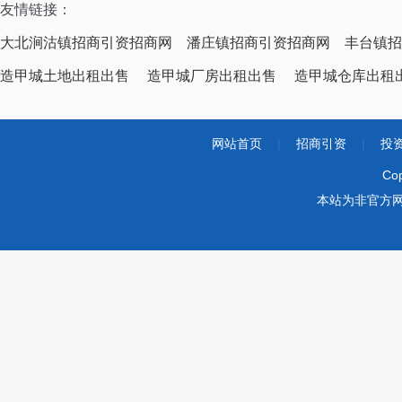
友情链接：
大北涧沽镇招商引资招商网
潘庄镇招商引资招商网
丰台镇招
造甲城土地出租出售
造甲城厂房出租出售
造甲城仓库出租
网站首页
|
招商引资
|
投
Co
本站为非官方