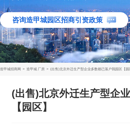
咨询造甲城园区招商引资政策
造甲城招商网
>
造甲城 厂房
>
(出售)北京外迁生产型企业多数都已落户我园区【园
(出售)北京外迁生产型企
【园区】