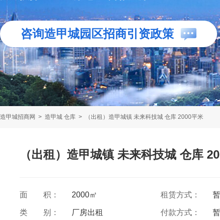
咨询造甲城园区招商引资政策
造甲城招商网
>
造甲城 仓库
>
（出租）造甲城镇 未来科技城 仓库 2000平米
（出租）造甲城镇 未来科技城 仓库 20
面 积：
2000㎡
租赁方式：
类 别：
厂房出租
付款方式：