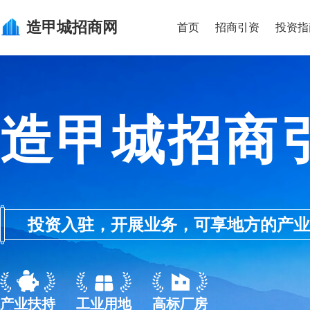
造甲城
招商网
首页
招商引资
投资指
造甲城招商
投资入驻，开展业务，可享地方的产业优惠政
产业扶持
工业用地
高标厂房