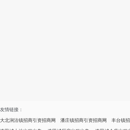
友情链接：
大北涧沽镇招商引资招商网
潘庄镇招商引资招商网
丰台镇招