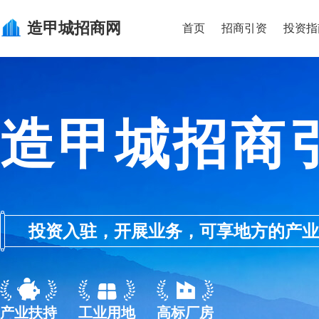
造甲城
招商网
首页
招商引资
投资指
造甲城招商
投资入驻，开展业务，可享地方的产业优惠政
产业扶持
工业用地
高标厂房