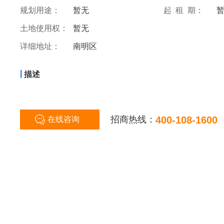
规划用途：
暂无
起 租 期：
土地使用权：
暂无
详细地址：
南明区
|
描述
招商热线：
400-108-1600
在线咨询