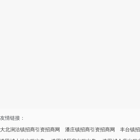
友情链接：
大北涧沽镇招商引资招商网
潘庄镇招商引资招商网
丰台镇招